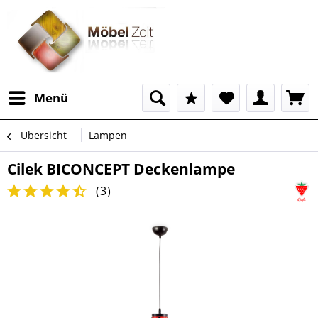
Menü
Übersicht
Lampen
Cilek BICONCEPT Deckenlampe
(
3
)