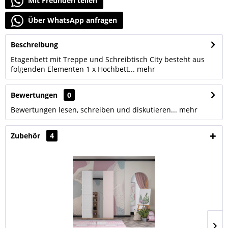
Mit Freunden teilen
Über WhatsApp anfragen
Beschreibung
Etagenbett mit Treppe und Schreibtisch City besteht aus
folgenden Elementen 1 x Hochbett...
mehr
Bewertungen
0
Bewertungen lesen, schreiben und diskutieren...
mehr
Zubehör
4