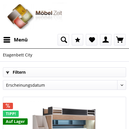
Menü
Etagenbett City
Filtern
TIPP!
Auf Lager