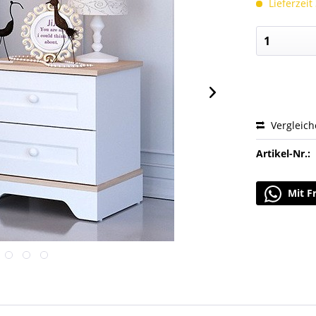
Lieferzeit
Vergleic
Artikel-Nr.:
Mit F