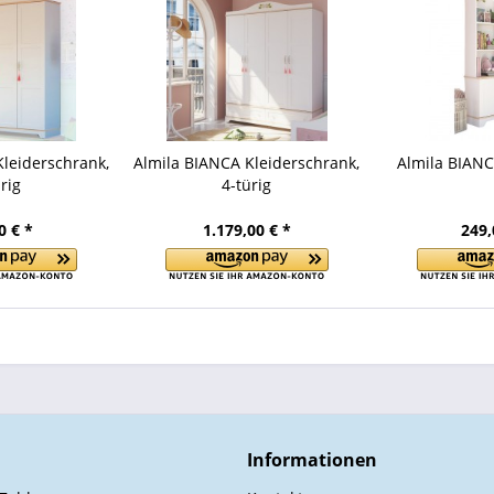
leiderschrank,
Almila BIANCA Kleiderschrank,
Almila BIANC
rig
4-türig
0 € *
1.179,00 € *
249,
Informationen