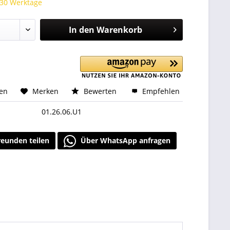
 30 Werktage
In den
Warenkorb
hen
Merken
Bewerten
Empfehlen
01.26.06.U1
reunden teilen
Über WhatsApp anfragen