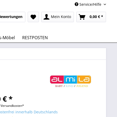
Service/Hilfe
Bewertungen
Mein Konto
0,00 € *
s-Möbel
RESTPOSTEN
 € *
l. Versandkosten*
stenfrei innerhalb Deutschlands