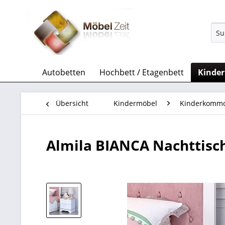
Autobetten
Hochbett / Etagenbett
Kinde
Übersicht
Kindermöbel
Kinderkomm
Almila BIANCA Nachttisc