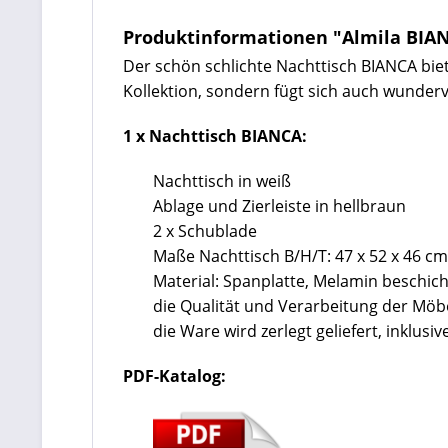
Produktinformationen "Almila BIA
Der schön schlichte Nachttisch BIANCA biet
Kollektion, sondern fügt sich auch wunderv
1 x Nachttisch BIANCA:
Nachttisch in weiß
Ablage und Zierleiste in hellbraun
2 x Schublade
Maße Nachttisch B/H/T: 47 x 52 x 46 
Material: Spanplatte, Melamin beschich
die Qualität und Verarbeitung der Mö
die Ware wird zerlegt geliefert, inklu
PDF-Katalog: