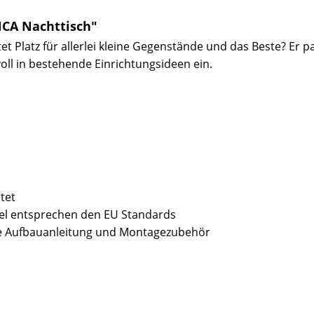
NCA Nachttisch"
et Platz für allerlei kleine Gegenstände und das Beste? Er 
oll in bestehende Einrichtungsideen ein.
cm
tet
bel entsprechen den EU Standards
sive Aufbauanleitung und Montagezubehör