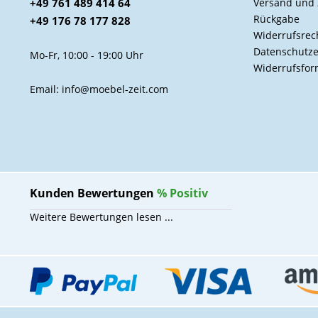
+49 761 489 414 64
Versand und
Rückgabe
+49 176 78 177 828
Widerrufsrec
Datenschutze
Mo-Fr, 10:00 - 19:00 Uhr
Widerrufsfor
Email: info@moebel-zeit.com
Kunden Bewertungen
%
Positiv
Weitere Bewertungen lesen ...