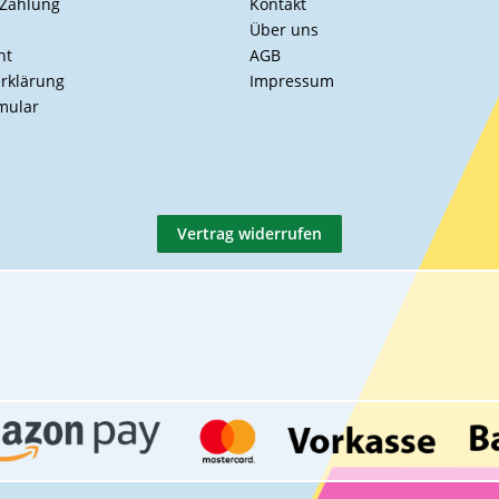
 Zahlung
Kontakt
Über uns
ht
AGB
rklärung
Impressum
mular
Vertrag widerrufen