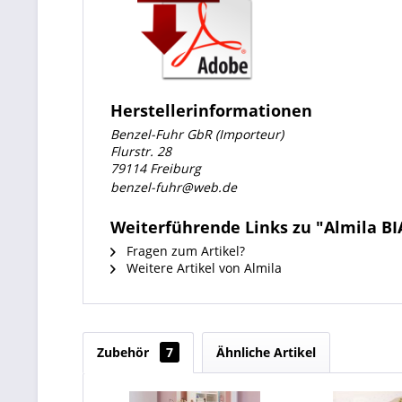
Herstellerinformationen
Benzel-Fuhr GbR (Importeur)
Flurstr. 28
79114 Freiburg
benzel-fuhr@web.de
Weiterführende Links zu "Almila B
Fragen zum Artikel?
Weitere Artikel von Almila
Zubehör
7
Ähnliche Artikel