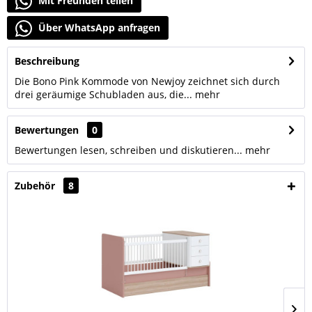
Mit Freunden teilen
Über WhatsApp anfragen
Beschreibung
Die Bono Pink Kommode von Newjoy zeichnet sich durch
drei geräumige Schubladen aus, die...
mehr
Bewertungen
0
Bewertungen lesen, schreiben und diskutieren...
mehr
Zubehör
8