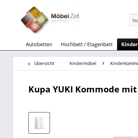
Autobetten
Hochbett / Etagenbett
Kinde
Übersicht
Kindermöbel
Kinderkomm
Kupa YUKI Kommode mit