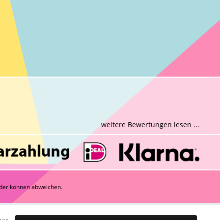
weitere Bewertungen lesen ...
der können abweichen.