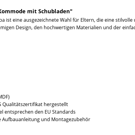
 Kommode mit Schubladen"
ist eine ausgezeichnete Wahl für Eltern, die eine stilvoll
igen Design, den hochwertigen Materialien und der einfac
(MDF)
Qualitätszertifikat hergestellt
bel entsprechen den EU Standards
sive Aufbauanleitung und Montagezubehör