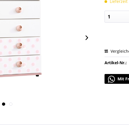
Lieferzeit
Vergleic
Artikel-Nr.:
Mit F