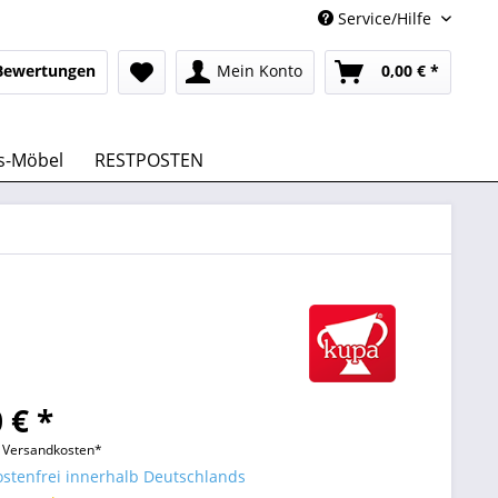
Service/Hilfe
Bewertungen
Mein Konto
0,00 € *
s-Möbel
RESTPOSTEN
 € *
l. Versandkosten*
stenfrei innerhalb Deutschlands