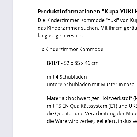
Produktinformationen "Kupa YUKI
Die Kinderzimmer Kommode "Yuki" von Kupa 
das Kinderzimmer suchen. Mit ihrem geräum
langlebige Investition.
1 x Kinderzimmer Kommode
B/H/T - 52 x 85 x 46 cm
mit 4 Schubladen
untere Schubladen mit Muster in rosa
Material: hochwertiger Holzwerkstoff 
mit TS EN Qualitätssystem (E1) und UKS 
die Qualität und Verarbeitung der Mö
die Ware wird zerlegt geliefert, inklu