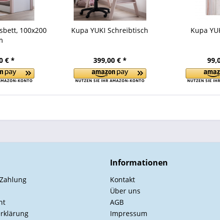
sbett, 100x200
Kupa YUKI Schreibtisch
Kupa YUK
m
0 € *
399,00 € *
99,
Informationen
 Zahlung
Kontakt
Über uns
ht
AGB
rklärung
Impressum