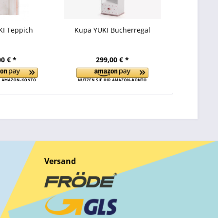
I Teppich
Kupa YUKI Bücherregal
00 € *
299,00 € *
Versand