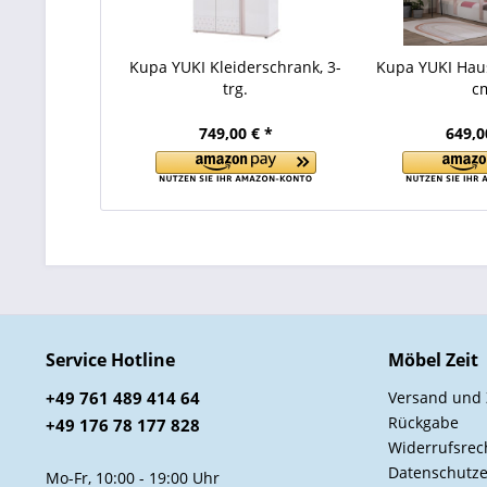
Kupa YUKI Kleiderschrank, 3-
Kupa YUKI Hau
trg.
c
749,00 € *
649,0
Service Hotline
Möbel Zeit
+49 761 489 414 64
Versand und
Rückgabe
+49 176 78 177 828
Widerrufsrec
Datenschutze
Mo-Fr, 10:00 - 19:00 Uhr