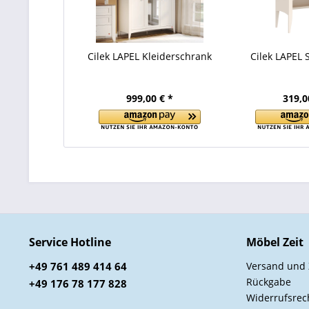
Cilek LAPEL Kleiderschrank
Cilek LAPEL 
999,00 € *
319,0
Service Hotline
Möbel Zeit
+49 761 489 414 64
Versand und
Rückgabe
+49 176 78 177 828
Widerrufsrec