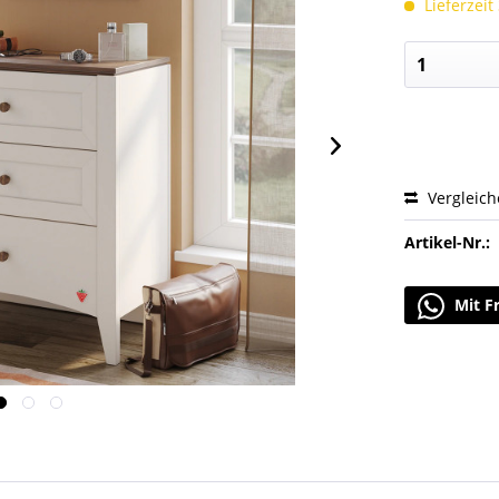
Lieferzeit
Vergleic
Artikel-Nr.:
Mit F