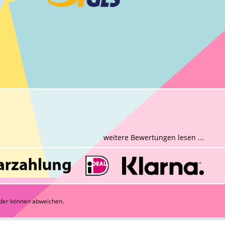
weitere Bewertungen lesen ...
der können abweichen.