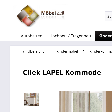
Autobetten
Hochbett / Etagenbett
Kinde
Übersicht
Kindermöbel
Kinderkomm
Cilek LAPEL Kommode