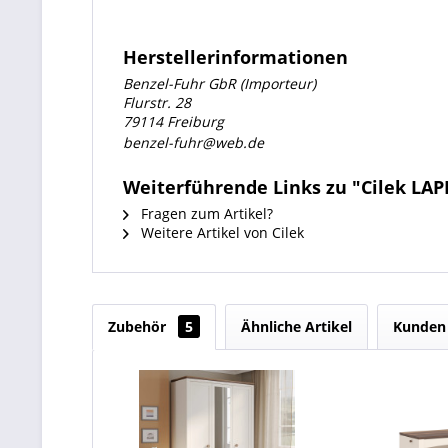
Herstellerinformationen
Benzel-Fuhr GbR (Importeur)
Flurstr. 28
79114 Freiburg
benzel-fuhr@web.de
Weiterführende Links zu "Cilek L
Fragen zum Artikel?
Weitere Artikel von Cilek
Zubehör
5
Ähnliche Artikel
Kunden 