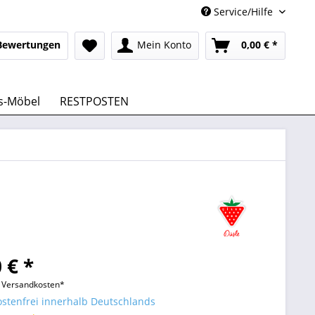
Service/Hilfe
Bewertungen
Mein Konto
0,00 € *
s-Möbel
RESTPOSTEN
 € *
l. Versandkosten*
stenfrei innerhalb Deutschlands