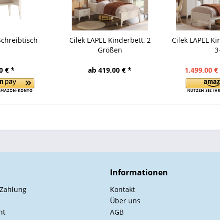
Schreibtisch
Cilek LAPEL Kinderbett, 2
Cilek LAPEL K
Größen
3
0 € *
ab 419,00 € *
1.499,00 €
Informationen
 Zahlung
Kontakt
Über uns
ht
AGB