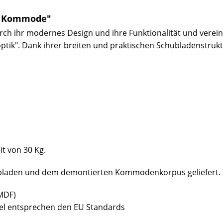
EL Kommode"
ch ihr modernes Design und ihre Funktionalität und vereint
ik". Dank ihrer breiten und praktischen Schubladenstruktur
t von 30 Kg.
ubladen und dem demontierten Kommodenkorpus geliefert.
(MDF)
bel entsprechen den EU Standards