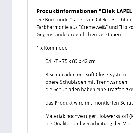
Produktinformationen "Cilek LAP
Die Kommode "Lapel" von Cilek besticht dur
Farbharmonie aus "Cremeweiß" und "Holzopt
Gegenstände ordentlich zu verstauen.
1 x Kommode
B/H/T - 75 x 89 x 42 cm
3 Schubladen mit Soft-Close-System
obere Schubladen mit Trennwänden
die Schubladen haben eine Tragfähigkei
das Produkt wird mit montierten Sch
Material: hochwertiger Holzwerkstoff 
die Qualität und Verarbeitung der Mö