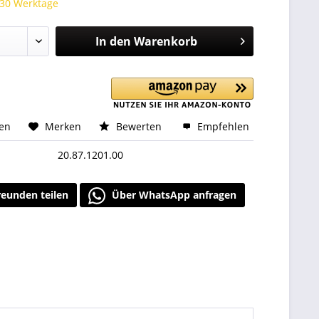
 30 Werktage
In den
Warenkorb
hen
Merken
Bewerten
Empfehlen
20.87.1201.00
reunden teilen
Über WhatsApp anfragen