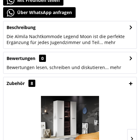
Mit Freunden teilen
Über WhatsApp anfragen
Beschreibung
Die Almila Nachtkommode Legend Moon ist die perfekte
Ergänzung für jedes Jugendzimmer und Teil...
mehr
Bewertungen
0
Bewertungen lesen, schreiben und diskutieren...
mehr
Zubehör
8