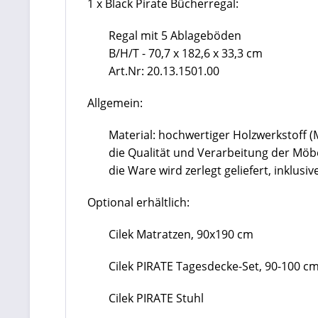
1 x Black Pirate Bücherregal:
Regal mit 5 Ablageböden
B/H/T - 70,7 x 182,6 x 33,3 cm
Art.Nr:
20.13.1501.00
Allgemein:
Material: hochwertiger Holzwerkstoff 
die Qualität und Verarbeitung der Mö
die Ware wird zerlegt geliefert, inkl
Optional erhältlich:
Cilek Matratzen, 90x190 cm
Cilek PIRATE Tagesdecke-Set, 90-100 c
Cilek PIRATE Stuhl