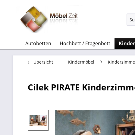
Autobetten
Hochbett / Etagenbett
Kinde
Übersicht
Kindermöbel
Kinderzimme
Cilek PIRATE Kinderzimmer