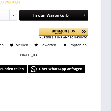
 30 Werktage
In den
Warenkorb
hen
Merken
Bewerten
Empfehlen
PIRATE_03
reunden teilen
Über WhatsApp anfragen