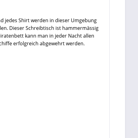
nd jedes Shirt werden in dieser Umgebung
den. Dieser Schreibtisch ist hammermässig
Piratenbett kann man in jeder Nacht allen
chiffe erfolgreich abgewehrt werden.