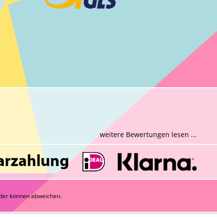
weitere Bewertungen lesen ...
der können abweichen.