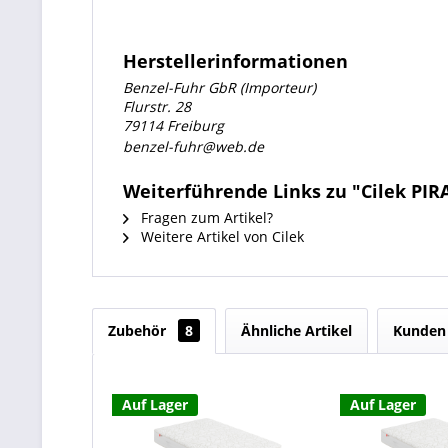
Herstellerinformationen
Benzel-Fuhr GbR (Importeur)
Flurstr. 28
79114 Freiburg
benzel-fuhr@web.de
Weiterführende Links zu "Cilek PIRA
Fragen zum Artikel?
Weitere Artikel von Cilek
Zubehör
8
Ähnliche Artikel
Kunden 
Auf Lager
Auf Lager