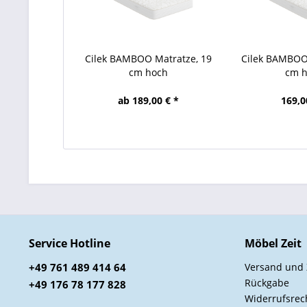
Cilek BAMBOO Matratze, 19
Cilek BAMBOO
cm hoch
cm 
ab 189,00 € *
169,0
Service Hotline
Möbel Zeit
+49 761 489 414 64
Versand und
Rückgabe
+49 176 78 177 828
Widerrufsrec