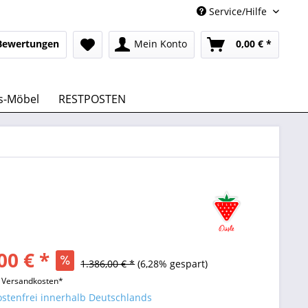
Service/Hilfe
Bewertungen
Mein Konto
0,00 € *
s-Möbel
RESTPOSTEN
00 € *
1.386,00 € *
(6,28% gespart)
l. Versandkosten*
stenfrei innerhalb Deutschlands