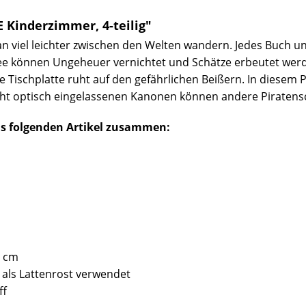
 Kinderzimmer, 4-teilig"
n viel leichter zwischen den Welten wandern. Jedes Buch u
See können Ungeheuer vernichtet und Schätze erbeutet wer
e Tischplatte ruht auf den gefährlichen Beißern. In diesem 
acht optisch eingelassenen Kanonen können andere Piratens
us folgenden Artikel zusammen:
1 cm
d als Lattenrost verwendet
ff