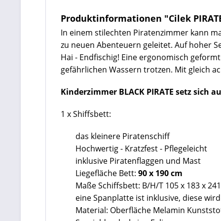
Produktinformationen "Cilek PIRATE
In einem stilechten Piratenzimmer kann ma
zu neuen Abenteuern geleitet. Auf hoher 
Hai - Endfischig! Eine ergonomisch geformt
gefährlichen Wassern trotzen. Mit gleich 
Kinderzimmer BLACK PIRATE setz sich a
1 x Shiffsbett:
das kleinere Piratenschiff
Hochwertig - Kratzfest - Pflegeleicht
inklusive Piratenflaggen und Mast
Liegefläche Bett:
90 x 190 cm
Maße Schiffsbett: B/H/T 105 x 183 x 24
eine Spanplatte ist inklusive, diese wir
Material: Oberfläche Melamin Kunststo