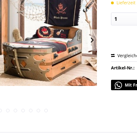
Lieferzeit
Vergleic
Artikel-Nr.:
Mit F