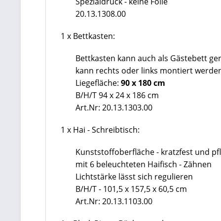
Spezialdruck - keine Folie
20.13.1308.00
1 x Bettkasten:
Bettkasten kann auch als Gästebett ge
kann rechts oder links montiert werde
Liegefläche:
90 x 180 cm
B/H/T 94 x 24 x 186 cm
Art.Nr: 20.13.1303.00
1 x Hai - Schreibtisch:
Kunststoffoberfläche - kratzfest und pf
mit 6 beleuchteten Haifisch - Zähnen
Lichtstärke lässt sich regulieren
B/H/T - 101,5 x 157,5 x 60,5 cm
Art.Nr:
20.13.1103.00