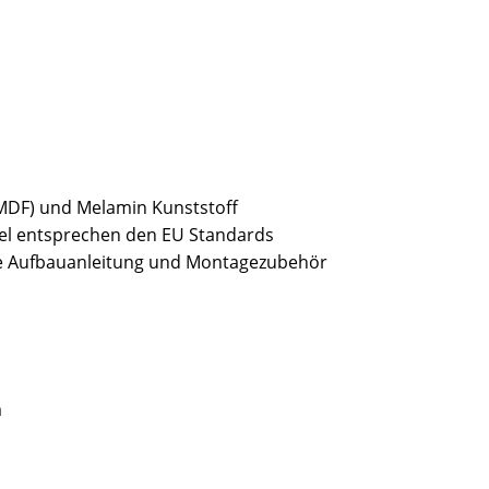
(MDF) und Melamin Kunststoff
bel entsprechen den EU Standards
usive Aufbauanleitung und Montagezubehör
m