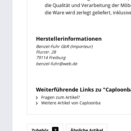
die Qualität und Verarbeitung der Mö
die Ware wird zerlegt geliefert, inklu
Herstellerinformationen
Benzel-Fuhr GbR (Importeur)
Flurstr. 28
79114 Freiburg
benzel-fuhr@web.de
Weiterführende Links zu "Caploonba
Fragen zum Artikel?
Weitere Artikel von Caploonba
Zubehör
7
Ähnliche Artikel