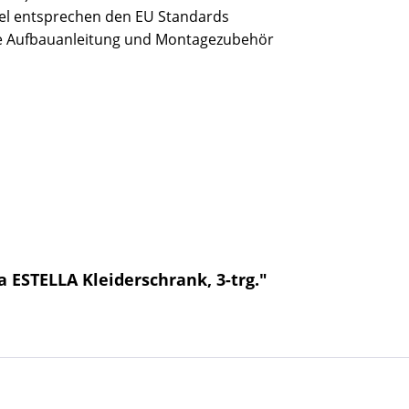
bel entsprechen den EU Standards
sive Aufbauanleitung und Montagezubehör
 ESTELLA Kleiderschrank, 3-trg."