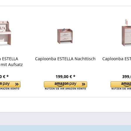
a ESTELLA
Caploonba ESTELLA Nachttisch
Caploonba ES
 mit Aufsatz
0 € *
199,00 € *
399,