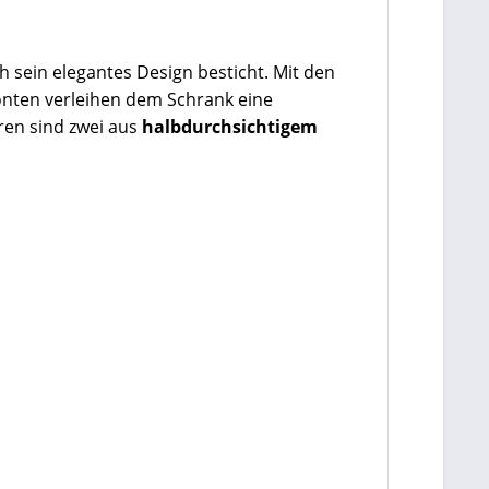
ch sein elegantes Design besticht. Mit den
nten verleihen dem Schrank eine
ren sind zwei aus
halbdurchsichtigem