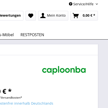
Service/Hilfe
Bewertungen
Mein Konto
0,00 € *
s-Möbel
RESTPOSTEN
 € *
l. Versandkosten*
stenfrei innerhalb Deutschlands