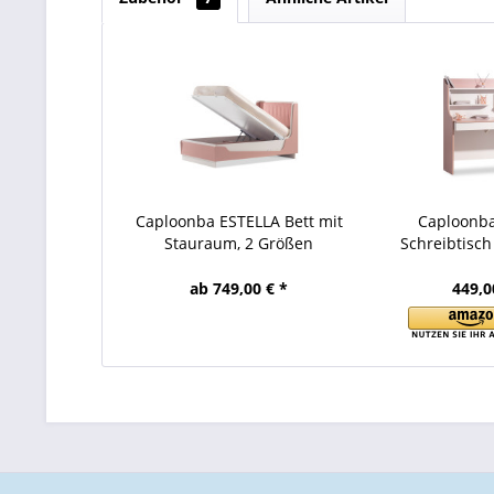
Caploonba ESTELLA Bett mit
Caploonb
Stauraum, 2 Größen
Schreibtisch
ab 749,00 € *
449,0