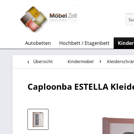
Autobetten
Hochbett / Etagenbett
Kinde
Übersicht
Kindermöbel
Kleiderschrä
Caploonba ESTELLA Kleide