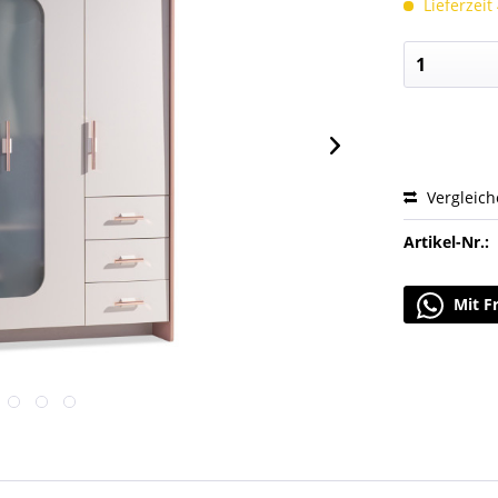
Lieferzeit
Vergleic
Artikel-Nr.:
Mit F