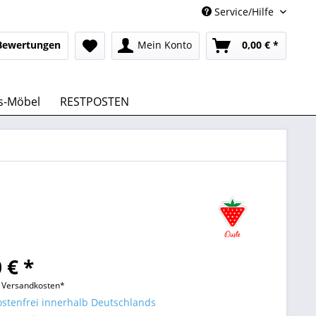
Service/Hilfe
Bewertungen
Mein Konto
0,00 € *
s-Möbel
RESTPOSTEN
 € *
l. Versandkosten*
stenfrei innerhalb Deutschlands