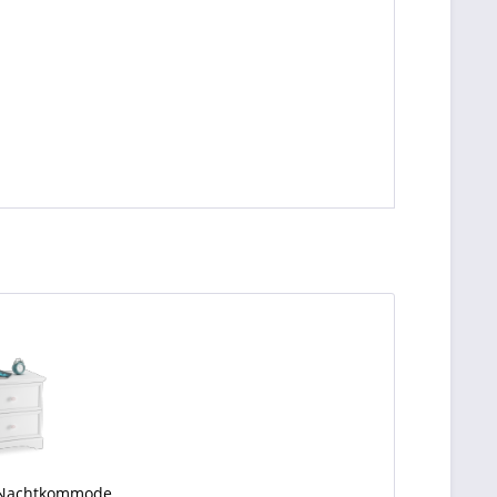
 Nachtkommode