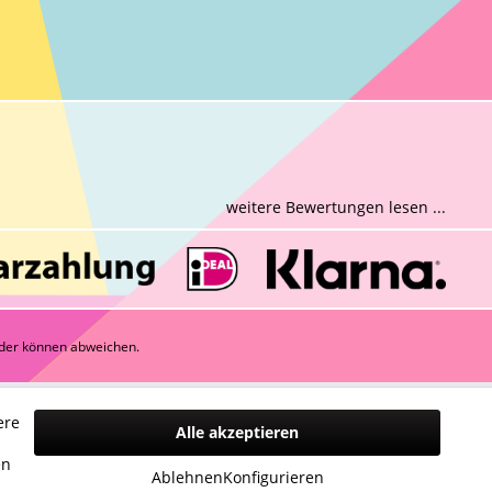
weitere Bewertungen lesen ...
der können abweichen.
ere
Alle akzeptieren
n
en
Ablehnen
Konfigurieren