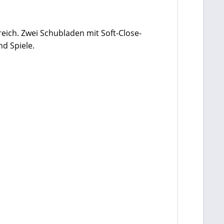
ich. Zwei Schubladen mit Soft-Close-
nd Spiele.