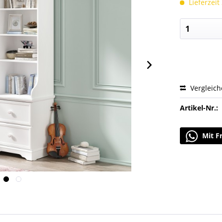
Lieferzeit
Vergleic
Artikel-Nr.:
Mit F