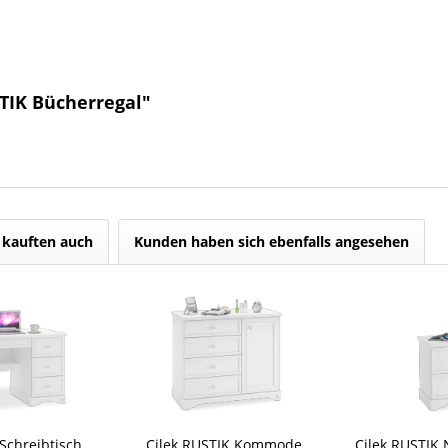
TIK Bücherregal"
kauften auch
Kunden haben sich ebenfalls angesehen
Schreibtisch
Cilek RUSTIK Kommode
Cilek RUSTIK