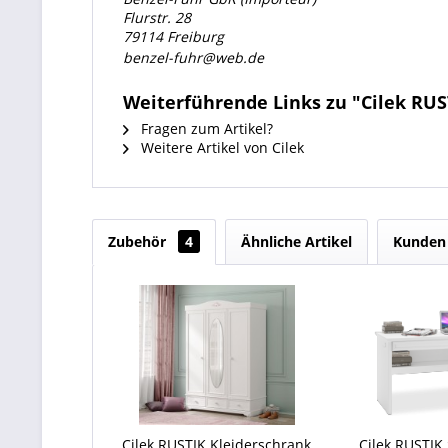
Flurstr. 28
79114 Freiburg
benzel-fuhr@web.de
Weiterführende Links zu "Cilek RUS
Fragen zum Artikel?
Weitere Artikel von Cilek
Zubehör
4
Ähnliche Artikel
Kunden 
Cilek RUSTIK Kleiderschrank
Cilek RUSTIK 