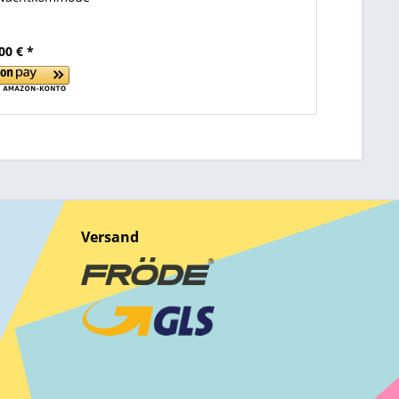
00 € *
Versand