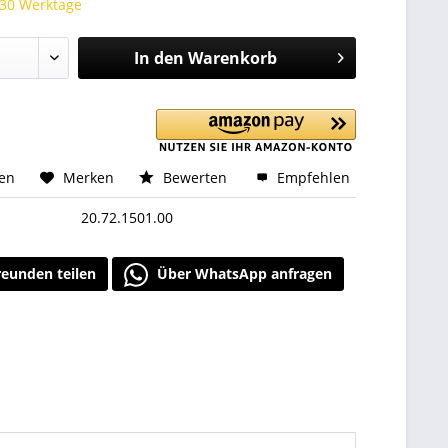
 30 Werktage
In den
Warenkorb
hen
Merken
Bewerten
Empfehlen
20.72.1501.00
reunden teilen
Über WhatsApp anfragen