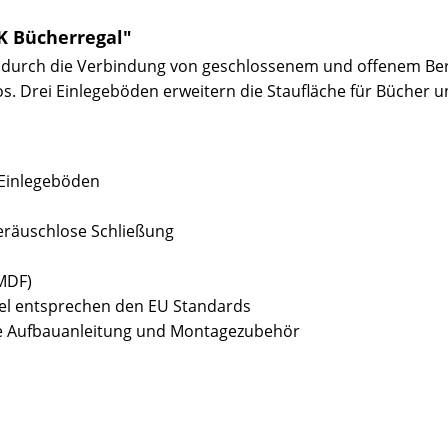
K Bücherregal"
h durch die Verbindung von geschlossenem und offenem Bere
s. Drei Einlegeböden erweitern die Staufläche für Bücher u
 Einlegeböden
geräuschlose Schließung
(MDF)
bel entsprechen den EU Standards
sive Aufbauanleitung und Montagezubehör