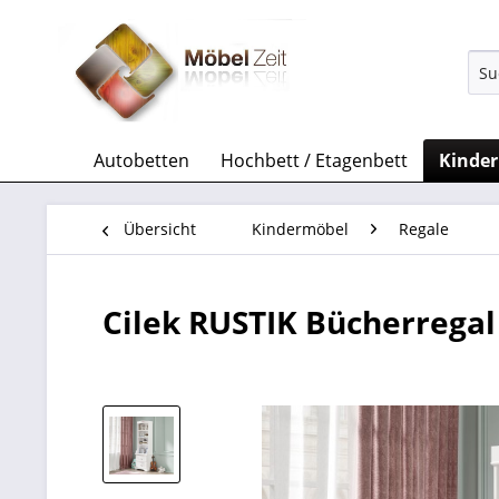
Autobetten
Hochbett / Etagenbett
Kinde
Übersicht
Kindermöbel
Regale
Cilek RUSTIK Bücherregal