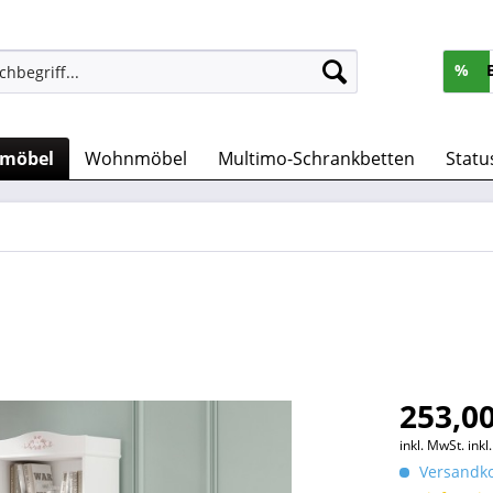
%
rmöbel
Wohnmöbel
Multimo-Schrankbetten
Statu
253,00
inkl. MwSt.
ink
Versandko