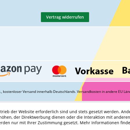
Vertrag widerrufen
St., kostenloser Versand innerhalb Deutschlands.
Versandkosten
in andere EU Län
trieb der Website erforderlich sind und stets gesetzt werden. And
höhen, der Direktwerbung dienen oder die Interaktion mit andere
erden nur mit Ihrer Zustimmung gesetzt.
Mehr Informationen find