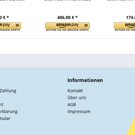
0 € *
406,00 € *
174,
Informationen
 Zahlung
Kontakt
Über uns
ht
AGB
rklärung
Impressum
mular