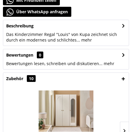
Mit Freunden teilen
Über WhatsApp anfragen
Beschreibung
Das Kinderzimmer Regal "Louis" von Kupa zeichnet sich
durch ein modernes und schlichtes...
mehr
Bewertungen
0
Bewertungen lesen, schreiben und diskutieren...
mehr
Zubehör
10