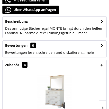
Mit Freunden teilen
Über WhatsApp anfragen
Beschreibung
Das anmutige Bücherregal MONTE bringt durch den hellen
Landhaus-Charme direkt Frühlingsgefühle...
mehr
Bewertungen
0
Bewertungen lesen, schreiben und diskutieren...
mehr
Zubehör
4