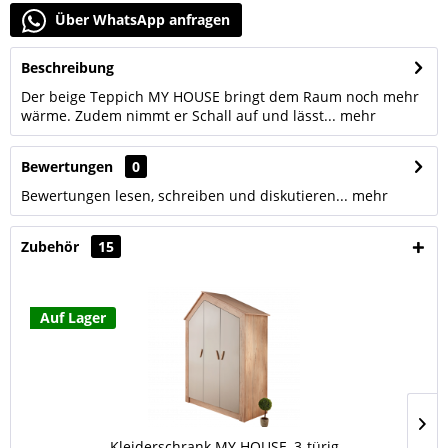
Über WhatsApp anfragen
Beschreibung
Der beige Teppich MY HOUSE bringt dem Raum noch mehr
wärme. Zudem nimmt er Schall auf und lässt...
mehr
Bewertungen
0
Bewertungen lesen, schreiben und diskutieren...
mehr
Zubehör
15
Auf Lager
Kleiderschrank MY HOUSE, 3-türig