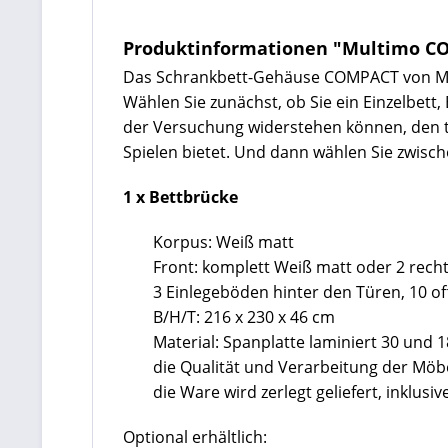
Produktinformationen "Multimo C
Das Schrankbett-Gehäuse COMPACT von Mult
Wählen Sie zunächst, ob Sie ein Einzelbet
der Versuchung widerstehen können, den t
Spielen bietet. Und dann wählen Sie zwisch
1 x Bettbrücke
Korpus: Weiß matt
Front: komplett Weiß matt oder 2 recht
3 Einlegeböden hinter den Türen, 10 of
B/H/T: 216 x 230 x 46 cm
Material: Spanplatte laminiert 30 und
die Qualität und Verarbeitung der Mö
die Ware wird zerlegt geliefert, inklu
Optional erhältlich: