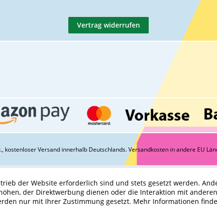
Vertrag widerrufen
St., kostenloser Versand innerhalb Deutschlands.
Versandkosten
in andere EU Län
trieb der Website erforderlich sind und stets gesetzt werden. And
höhen, der Direktwerbung dienen oder die Interaktion mit andere
erden nur mit Ihrer Zustimmung gesetzt.
Mehr Informationen find