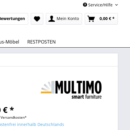
Service/Hilfe
Bewertungen
Mein Konto
0,00 € *
us-Möbel
RESTPOSTEN
 € *
l. Versandkosten*
stenfrei innerhalb Deutschlands