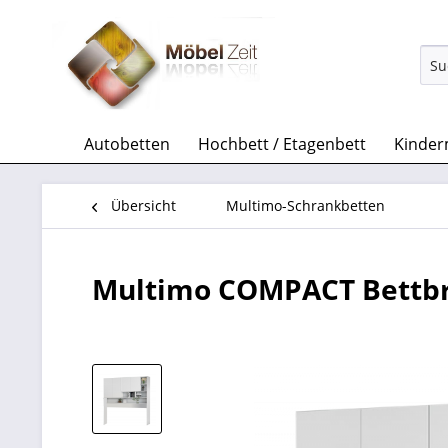
Autobetten
Hochbett / Etagenbett
Kinder
Übersicht
Multimo-Schrankbetten
Multimo COMPACT Bettb