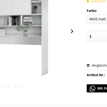
Lieferzeit
Farbe:
Vergleic
Artikel-Nr.:
Mit F