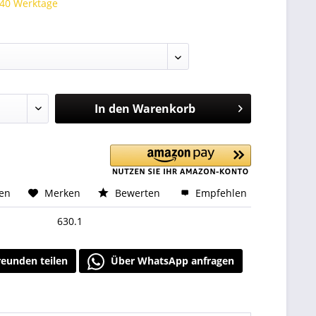
 40 Werktage
In den
Warenkorb
hen
Merken
Bewerten
Empfehlen
630.1
reunden teilen
Über WhatsApp anfragen