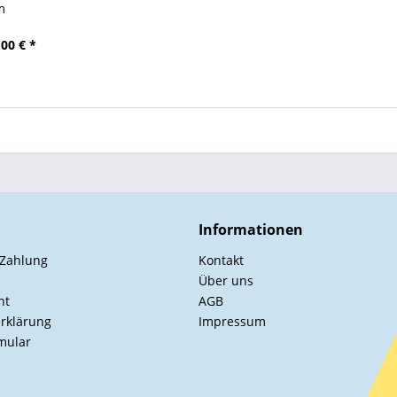
m
00 € *
Informationen
 Zahlung
Kontakt
Über uns
ht
AGB
rklärung
Impressum
mular