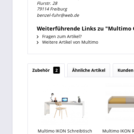
Flurstr. 28
79114 Freiburg
benzel-fuhr@web.de
Weiterführende Links zu "Multimo
Fragen zum Artikel?
Weitere Artikel von Multimo
Zubehör
2
Ähnliche Artikel
Kunden 
Multimo IKON Schreibtisch
Multimo IKON Ro