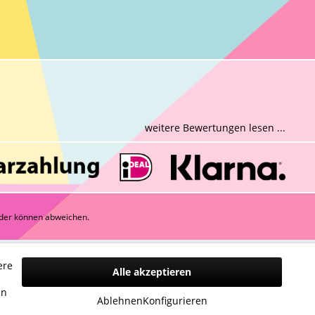
weitere Bewertungen lesen ...
der können abweichen.
ere
Alle akzeptieren
n
en
Ablehnen
Konfigurieren