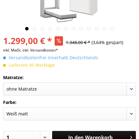
1.299,00 € *
1.348,00 € *
(3,64% gespart)
inkl. MwSt.
inkl. Versandkosten*
Versandkostenfrei innerhalb Deutschlands
Lieferzeit 40 Werktage
Matratze:
Farbe:
In den
Warenkorb