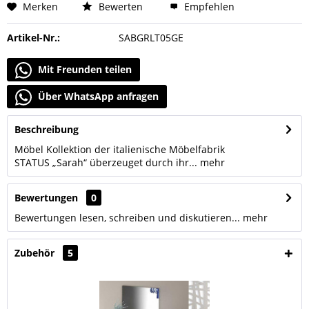
Merken
Bewerten
Empfehlen
Artikel-Nr.:
SABGRLT05GE
Mit Freunden teilen
Über WhatsApp anfragen
Beschreibung
Möbel Kollektion der italienische Möbelfabrik
STATUS „Sarah“ überzeuget durch ihr...
mehr
Bewertungen
0
Bewertungen lesen, schreiben und diskutieren...
mehr
Zubehör
5