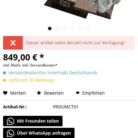
Dieser Artikel steht derzeit nicht zur Verfügung!
849,00 € *
inkl. MwSt.
inkl. Versandkosten*
Versandkostenfrei innerhalb Deutschlands
Lieferzeit 30 Werktage
Merken
Bewerten
Empfehlen
Artikel-Nr.:
PRDUMCT01
Mit Freunden teilen
Über WhatsApp anfragen