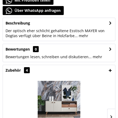
Mit Freunden teilen
Über WhatsApp anfragen
Beschreibung
Der optisch eher schlicht gehaltene Esstisch MAYER von
Dogtas verfügt über Beine in Holzfarbe...
mehr
Bewertungen
0
Bewertungen lesen, schreiben und diskutieren...
mehr
Zubehör
4