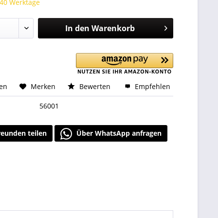
 40 Werktage
In den
Warenkorb
hen
Merken
Bewerten
Empfehlen
56001
reunden teilen
Über WhatsApp anfragen