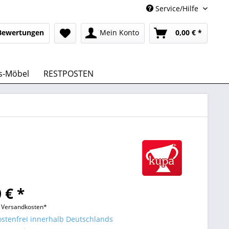
Service/Hilfe
Bewertungen
Mein Konto
0,00 € *
s-Möbel
RESTPOSTEN
 € *
l. Versandkosten*
stenfrei innerhalb Deutschlands