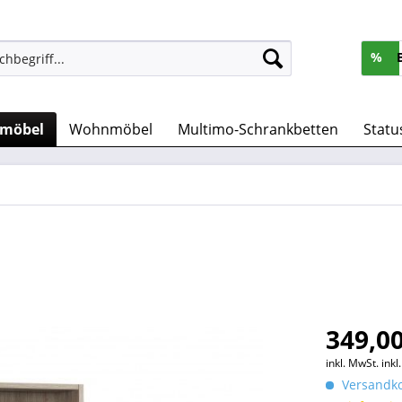
%
rmöbel
Wohnmöbel
Multimo-Schrankbetten
Statu
349,00
inkl. MwSt.
ink
Versandko