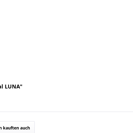
al LUNA"
 kauften auch