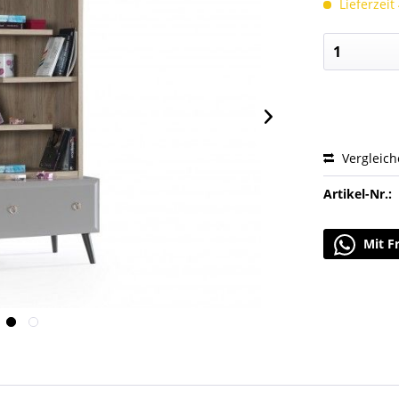
Lieferzeit
Vergleic
Artikel-Nr.:
Mit F