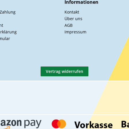
Informationen
 Zahlung
Kontakt
Über uns
ht
AGB
rklärung
Impressum
mular
Vertrag widerrufen