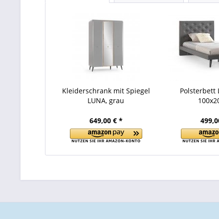
Kleiderschrank mit Spiegel
Polsterbett
LUNA, grau
100x2
649,00 € *
499,0