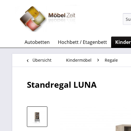
Autobetten
Hochbett / Etagenbett
Kinde
Übersicht
Kindermöbel
Regale
Standregal LUNA