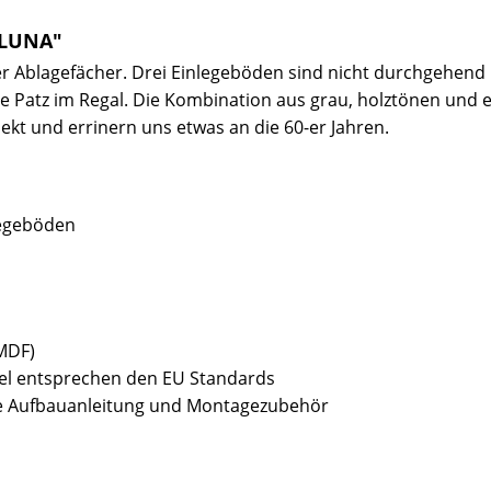
 LUNA"
er Ablagefächer. Drei Einlegeböden sind nicht durchgehen
Patz im Regal. Die Kombination aus grau, holztönen und ein
ekt und errinern uns etwas an die 60-er Jahren.
legeböden
(MDF)
bel entsprechen den EU Standards
sive Aufbauanleitung und Montagezubehör