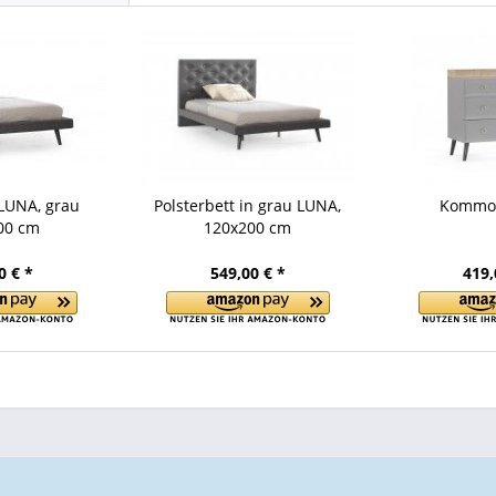
 LUNA, grau
Polsterbett in grau LUNA,
Kommo
00 cm
120x200 cm
0 € *
549,00 € *
419,