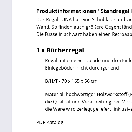
Produktinformationen "Standregal
Das Regal LUNA hat eine Schublade und vi
Wand. So finden auch größere Gegenstände 
Die Füsse in schwarz haben einen Retroasp
1 x Bücherregal
Regal mit eine Schublade und drei Ein
Einlegeböden nicht durchgehend
B/H/T - 70 x 165 x 56 cm
Material: hochwertiger Holzwerkstoff 
die Qualität und Verarbeitung der Mö
die Ware wird zerlegt geliefert, inklu
PDF-Katalog