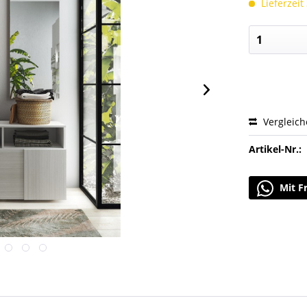
Lieferzeit
Vergleic
Artikel-Nr.:
Mit F