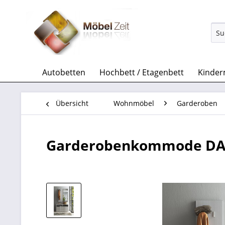
Autobetten
Hochbett / Etagenbett
Kinder
Übersicht
Wohnmöbel
Garderoben
Garderobenkommode DAM