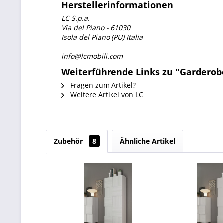
Herstellerinformationen
LC S.p.a.
Via del Piano - 61030
Isola del Piano (PU) Italia
info@lcmobili.com
Weiterführende Links zu "Garder
Fragen zum Artikel?
Weitere Artikel von LC
Zubehör
8
Ähnliche Artikel