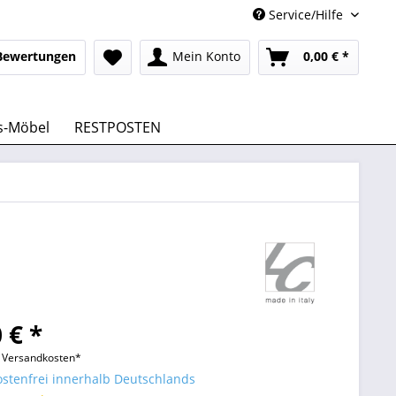
Service/Hilfe
Bewertungen
Mein Konto
0,00 € *
s-Möbel
RESTPOSTEN
 € *
l. Versandkosten*
stenfrei innerhalb Deutschlands