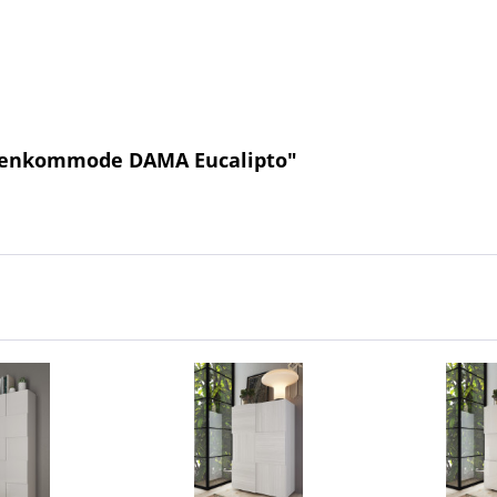
obenkommode DAMA Eucalipto"