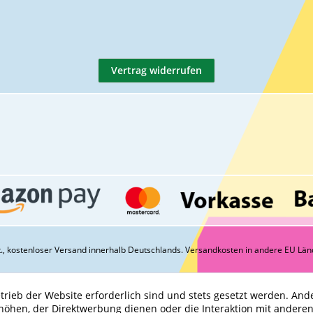
Vertrag widerrufen
St., kostenloser Versand innerhalb Deutschlands.
Versandkosten
in andere EU Län
trieb der Website erforderlich sind und stets gesetzt werden. And
höhen, der Direktwerbung dienen oder die Interaktion mit andere