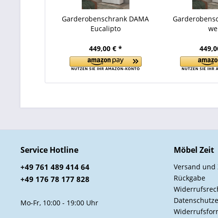
Garderobenschrank DAMA
Garderobens
Eucalipto
we
449,00 € *
449,0
Service Hotline
Möbel Zeit
+49 761 489 414 64
Versand und
Rückgabe
+49 176 78 177 828
Widerrufsrec
Datenschutze
Mo-Fr, 10:00 - 19:00 Uhr
Widerrufsfor