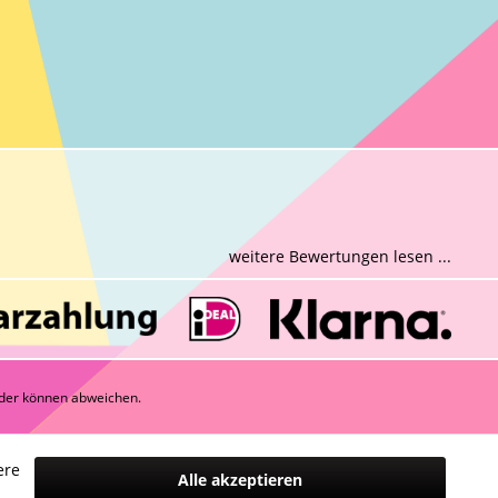
weitere Bewertungen lesen ...
der können abweichen.
ere
Alle akzeptieren
n