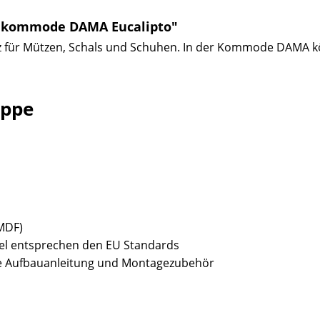
nkommode DAMA Eucalipto"
z für Mützen, Schals und Schuhen. In der Kommode DAMA kön
appe
(MDF)
bel entsprechen den EU Standards
sive Aufbauanleitung und Montagezubehör