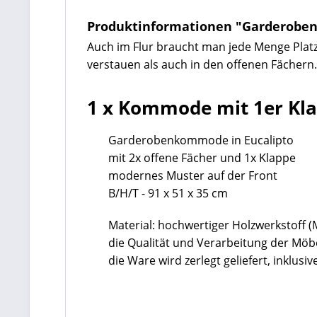
Produktinformationen "Garderobe
Auch im Flur braucht man jede Menge Plat
verstauen als auch in den offenen Fächern.
1 x Kommode mit 1er Kl
Garderobenkommode in
Eucalipto
mit 2x offene Fächer und 1x Klappe
modernes Muster auf der Front
B/H/T - 91 x 51 x 35 cm
Material: hochwertiger Holzwerkstoff 
die Qualität und Verarbeitung der Mö
die Ware wird zerlegt geliefert, inklu