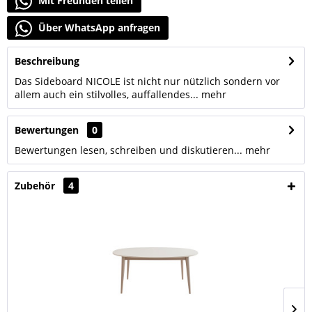
Mit Freunden teilen
Über WhatsApp anfragen
Beschreibung
Das Sideboard NICOLE ist nicht nur nützlich sondern vor
allem auch ein stilvolles, auffallendes...
mehr
Bewertungen
0
Bewertungen lesen, schreiben und diskutieren...
mehr
Zubehör
4