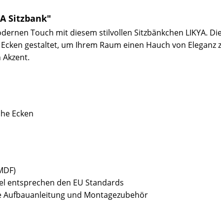
A Sitzbank"
ernen Touch mit diesem stilvollen Sitzbänkchen LIKYA. Die
cken gestaltet, um Ihrem Raum einen Hauch von Eleganz z
 Akzent.
che Ecken
(MDF)
bel entsprechen den EU Standards
sive Aufbauanleitung und Montagezubehör