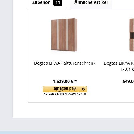
Zubehör
11
Ähnliche Artikel
Dogtas LIKYA Falttürenschrank
Dogtas LIKYA K
1-türig
1.629,00 € *
549,0