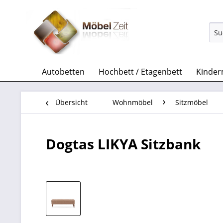
Autobetten
Hochbett / Etagenbett
Kinder
Übersicht
Wohnmöbel
Sitzmöbel
Dogtas LIKYA Sitzbank