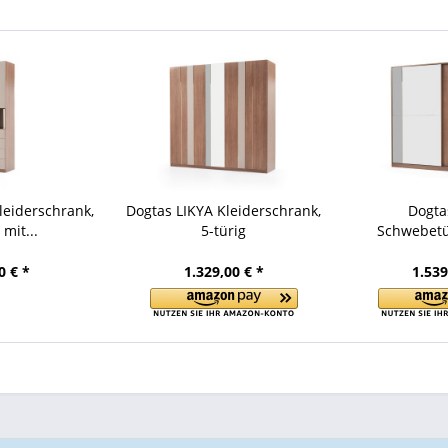
leiderschrank,
Dogtas LIKYA Kleiderschrank,
Dogta
 mit...
5-türig
Schwebetü
0 € *
1.329,00 € *
1.539