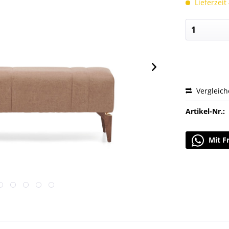
Lieferzeit
Vergleic
Artikel-Nr.:
Mit F