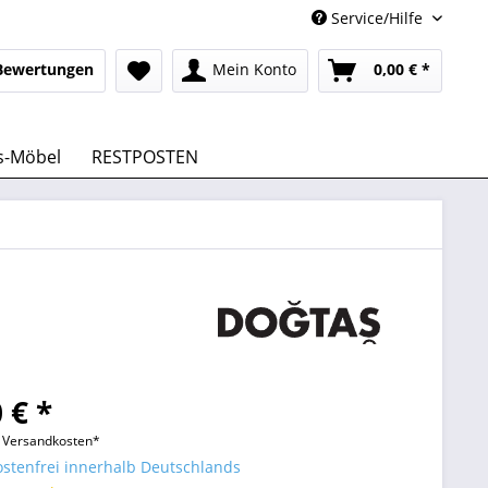
Service/Hilfe
Bewertungen
Mein Konto
0,00 € *
s-Möbel
RESTPOSTEN
 € *
l. Versandkosten*
stenfrei innerhalb Deutschlands