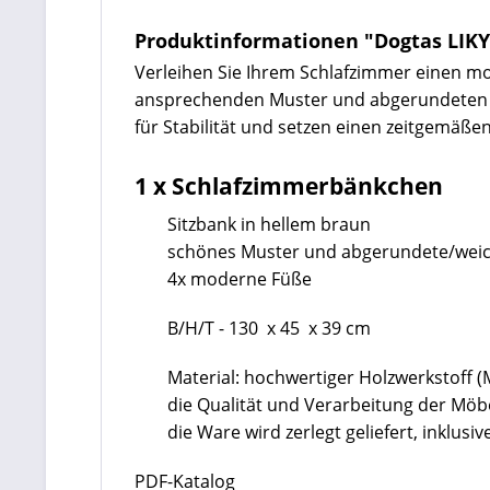
Produktinformationen "Dogtas LIKY
Verleihen Sie Ihrem Schlafzimmer einen mod
ansprechenden Muster und abgerundeten E
für Stabilität und setzen einen zeitgemäßen
1 x Schlafzimmerbänkchen
Sitzbank in hellem braun
schönes Muster und abgerundete/wei
4x moderne Füße
B/H/T - 130 x 45 x 39 cm
Material: hochwertiger Holzwerkstoff 
die Qualität und Verarbeitung der Mö
die Ware wird zerlegt geliefert, inklu
PDF-Katalog