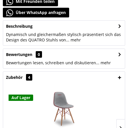
Mit Freunden teilen
Über WhatsApp anfragen
Beschreibung
Dynamisch und gleichermaßen stylisch präsentiert sich das
Design des QUATRO Stuhls von...
mehr
Bewertungen
0
Bewertungen lesen, schreiben und diskutieren...
mehr
Zubehör
4
Auf Lager