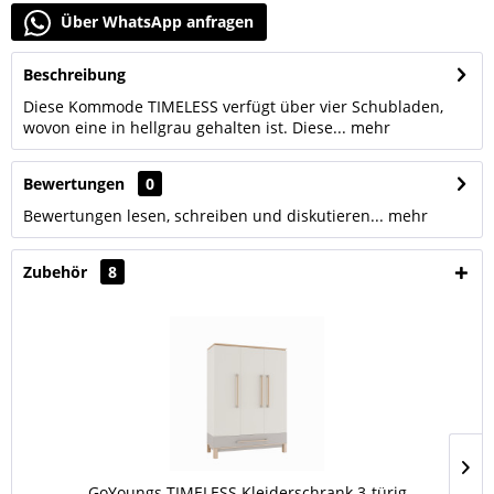
Über WhatsApp anfragen
Beschreibung
Diese Kommode TIMELESS verfügt über vier Schubladen,
wovon eine in hellgrau gehalten ist. Diese...
mehr
Bewertungen
0
Bewertungen lesen, schreiben und diskutieren...
mehr
Zubehör
8
GoYoungs TIMELESS Kleiderschrank 3-türig