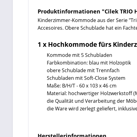
Produktinformationen "Cilek TRI
Kinderzimmer-Kommode aus der Serie "Trio
Accesoires. Obere Schublade hat ein Fachtei
1 x Hochkommode fürs Kinder
Kommode mit 5 Schubladen
Farbkombination: blau mit Holzoptik
obere Schublade mit Trennfach
Schubladen mit Soft-Close System
Maße: B/H/T - 60 x 103 x 46 cm
Material: hochwertiger Holzwerkstoff 
die Qualität und Verarbeitung der Mö
die Ware wird zerlegt geliefert, inklu
Herstellerinformationen