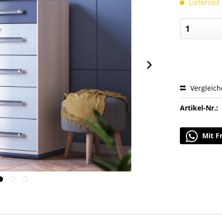
Lieferzeit
Vergleic
Artikel-Nr.:
Mit F