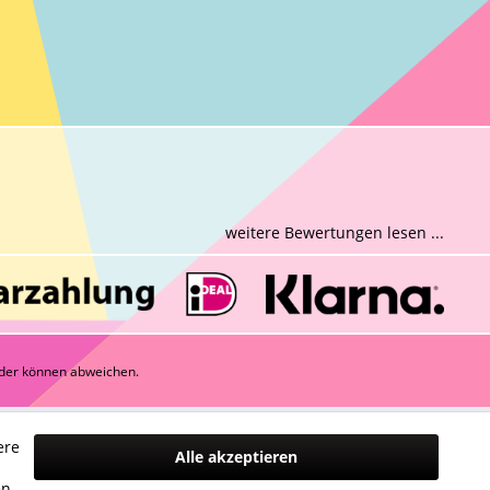
weitere Bewertungen lesen ...
der können abweichen.
ere
Alle akzeptieren
n
en