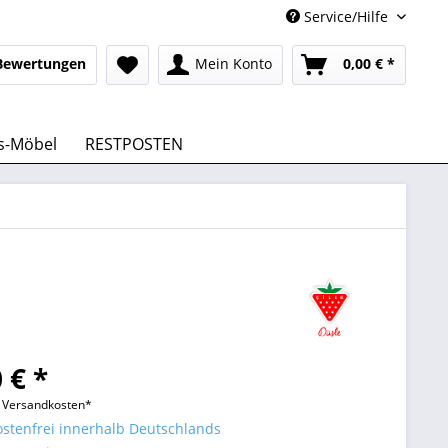
Service/Hilfe
Bewertungen
Mein Konto
0,00 € *
s-Möbel
RESTPOSTEN
 € *
l. Versandkosten*
stenfrei innerhalb Deutschlands