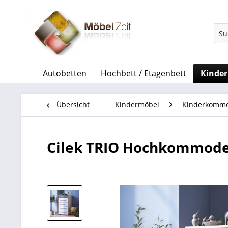
Autobetten
Hochbett / Etagenbett
Kinde
Übersicht
Kindermöbel
Kinderkomm
Cilek TRIO Hochkommod