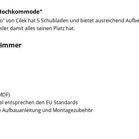
O Hochkommode"
" von Cilek hat 5 Schubladen und bietet
ausreichend Aufbe
ler damit alles seinen Platz hat.
zimmer
(MDF)
bel entsprechen den EU Standards
sive Aufbauanleitung und Montagezubehör