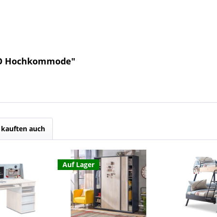
RIO Hochkommode"
kauften auch
Auf Lager