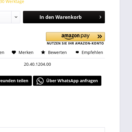
 30 Werktage
In den
Warenkorb
hen
Merken
Bewerten
Empfehlen
20.40.1204.00
reunden teilen
Über WhatsApp anfragen