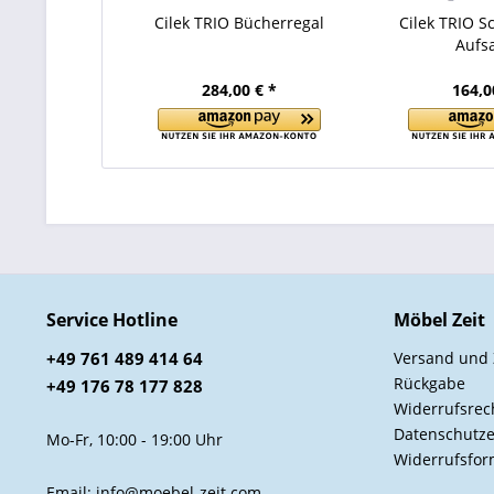
Cilek TRIO Bücherregal
Cilek TRIO Sc
Aufsa
284,00 € *
164,0
Service Hotline
Möbel Zeit
+49 761 489 414 64
Versand und
Rückgabe
+49 176 78 177 828
Widerrufsrec
Datenschutze
Mo-Fr, 10:00 - 19:00 Uhr
Widerrufsfor
Email: info@moebel-zeit.com