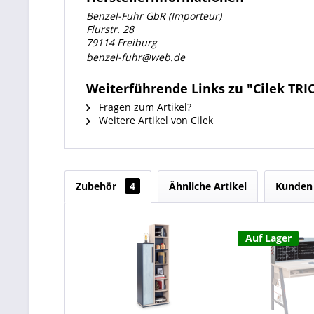
Benzel-Fuhr GbR (Importeur)
Flurstr. 28
79114 Freiburg
benzel-fuhr@web.de
Weiterführende Links zu "Cilek T
Fragen zum Artikel?
Weitere Artikel von Cilek
Zubehör
4
Ähnliche Artikel
Kunden 
Auf Lager