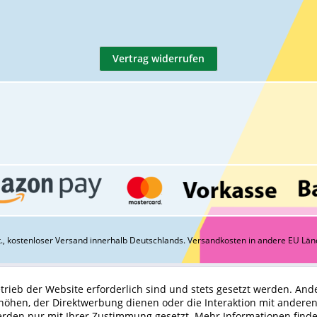
Vertrag widerrufen
St., kostenloser Versand innerhalb Deutschlands.
Versandkosten
in andere EU Län
trieb der Website erforderlich sind und stets gesetzt werden. And
höhen, der Direktwerbung dienen oder die Interaktion mit andere
erden nur mit Ihrer Zustimmung gesetzt.
Mehr Informationen find