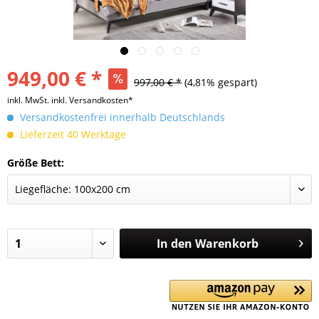
949,00 € *
997,00 € *
(4,81% gespart)
inkl. MwSt.
inkl. Versandkosten*
Versandkostenfrei innerhalb Deutschlands
Lieferzeit 40 Werktage
Größe Bett:
In den
Warenkorb