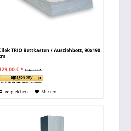
Cilek TRIO Bettkasten / Ausziehbett, 90x190
cm
129,00 € *
154,00 € *
Vergleichen
Merken