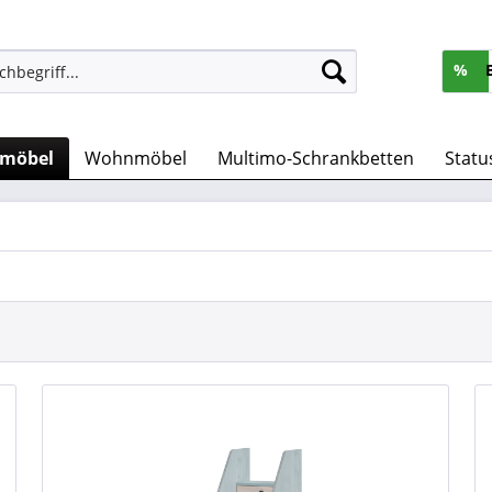
%
rmöbel
Wohnmöbel
Multimo-Schrankbetten
Statu