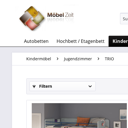
Autobetten
Hochbett / Etagenbett
Kinde
Kindermöbel
Jugendzimmer
TRIO
Filtern