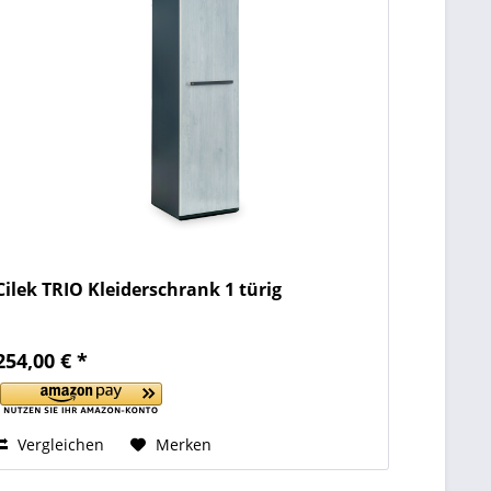
Cilek TRIO Kleiderschrank 1 türig
254,00 € *
Vergleichen
Merken