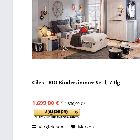
Cilek TRIO Kinderzimmer Set l, 7-tlg
1.699,00 € *
1.856,00 € *
Vergleichen
Merken