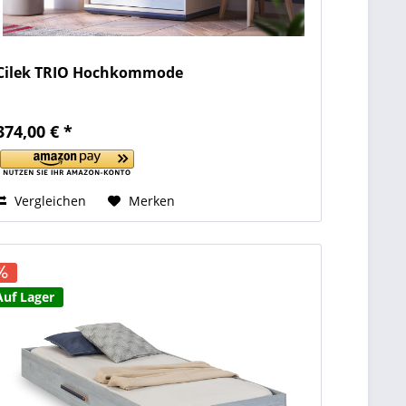
Cilek TRIO Hochkommode
374,00 € *
Vergleichen
Merken
Auf Lager