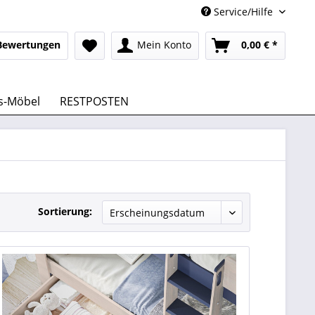
Service/Hilfe
Bewertungen
Mein Konto
0,00 € *
s-Möbel
RESTPOSTEN
Sortierung: