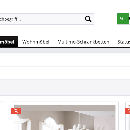
%
rmöbel
Wohnmöbel
Multimo-Schrankbetten
Statu