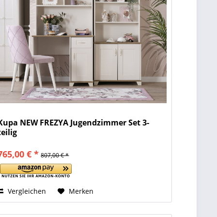
Kupa NEW FREZYA Jugendzimmer Set 3-
teilig
765,00 € *
807,00 € *
Vergleichen
Merken