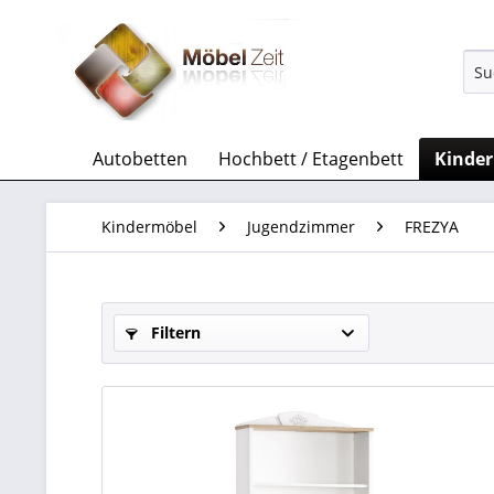
Autobetten
Hochbett / Etagenbett
Kinde
Kindermöbel
Jugendzimmer
FREZYA
Filtern