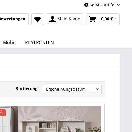
Service/Hilfe
Bewertungen
Mein Konto
0,00 € *
s-Möbel
RESTPOSTEN
Sortierung: