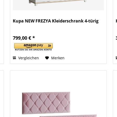
Kupa NEW FREZYA Kleiderschrank 4-türig
799,00 € *
Vergleichen
Merken