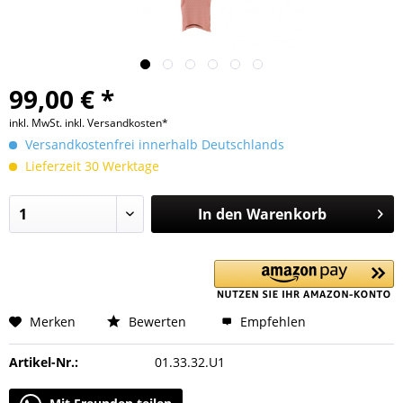
99,00 € *
inkl. MwSt.
inkl. Versandkosten*
Versandkostenfrei innerhalb Deutschlands
Lieferzeit 30 Werktage
In den
Warenkorb
Merken
Bewerten
Empfehlen
Artikel-Nr.:
01.33.32.U1